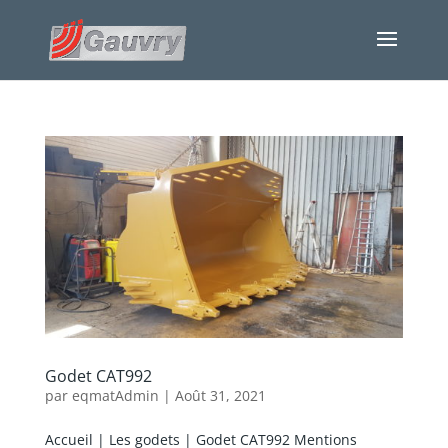
Godet CAT992
par
eqmatAdmin
|
Août 31, 2021
Accueil | Les godets | Godet CAT992 Mentions