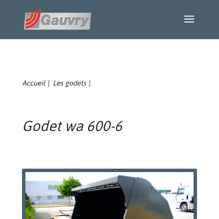
Accueil
Les godets
|
|
Godet wa 600-6