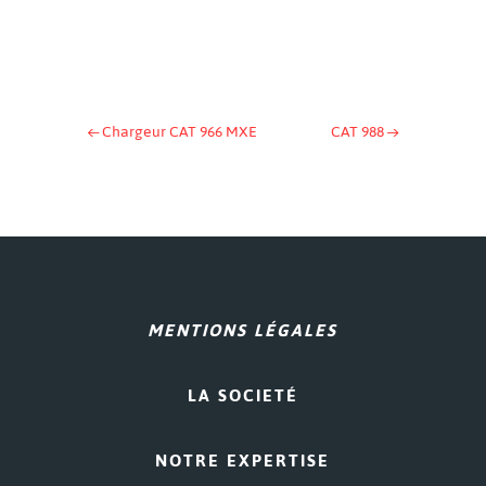
←
Chargeur CAT 966 MXE
CAT 988
→
MENTIONS LÉGALES
LA SOCIETÉ
NOTRE EXPERTISE