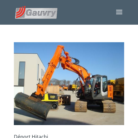
Déport Hitachi