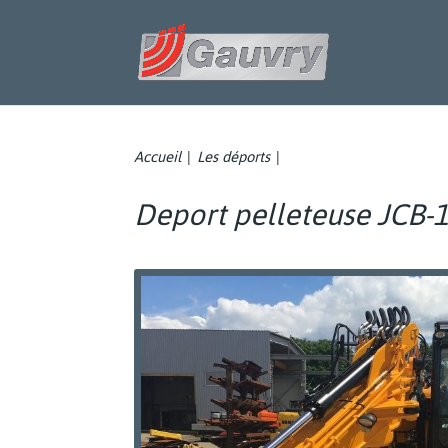
Accueil
Les déports
|
|
Deport pelleteuse JCB-