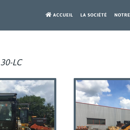
ACCUEIL
LA SOCIÉTÉ
NOTRE
130-LC