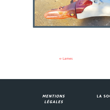
←
Lames
MENTIONS
LA SO
LÉGALES