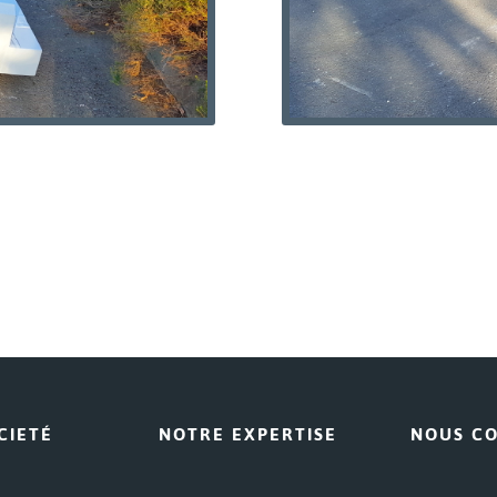
CIETÉ
NOTRE EXPERTISE
NOUS C