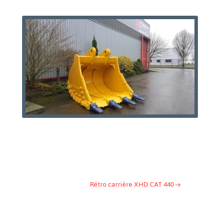
Rétro carrière XHD CAT 440
→