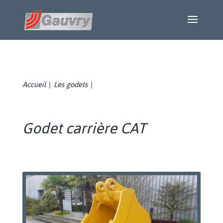
Accueil
Les godets
|
|
Godet carrière CAT